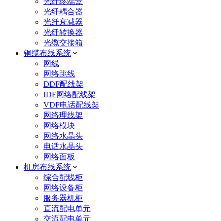
光纤终端盒
光纤耦合器
光纤衰减器
光纤转换器
光缆交接箱
铜缆布线系统
网线
网络跳线
DDF配线架
IDF网络配线架
VDF电话配线架
网络理线架
网络模块
网络水晶头
电话水晶头
网络面板
机房布线系统
综合配线柜
网络设备柜
服务器机柜
直流配电单元
交流配电单元