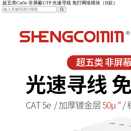
超五类Cat5e 非屏蔽UTP 光速寻线 免打网络模块（B款）