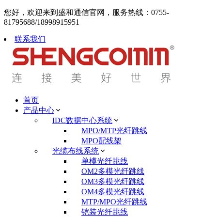
您好，欢迎来到盛和通信官网，服务热线：0755-
81795688/18998915951
联系我们
首页
产品中心
IDC数据中心系统
MPO/MTP光纤跳线
MPO配线架
光缆布线系统
单模光纤跳线
OM2多模光纤跳线
OM3多模光纤跳线
OM4多模光纤跳线
MTP/MPO光纤跳线
铠装光纤跳线