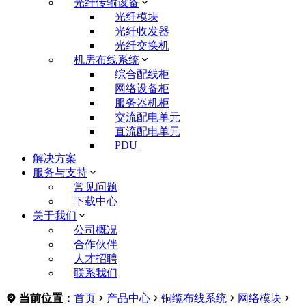
光纤传输设备
光纤模块
光纤收发器
光纤交换机
机房布线系统
综合配线柜
网络设备柜
服务器机柜
交流配电单元
直流配电单元
PDU
解决方案
服务与支持
常见问题
下载中心
关于我们
公司概况
合作伙伴
人才招聘
联系我们
当前位置：
首页
产品中心
铜缆布线系统
网络模块