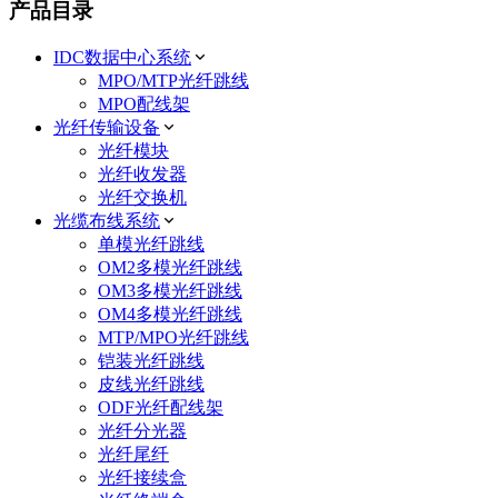
产品目录
IDC数据中心系统
MPO/MTP光纤跳线
MPO配线架
光纤传输设备
光纤模块
光纤收发器
光纤交换机
光缆布线系统
单模光纤跳线
OM2多模光纤跳线
OM3多模光纤跳线
OM4多模光纤跳线
MTP/MPO光纤跳线
铠装光纤跳线
皮线光纤跳线
ODF光纤配线架
光纤分光器
光纤尾纤
光纤接续盒