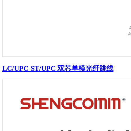
LC/UPC-ST/UPC 双芯单模光纤跳线