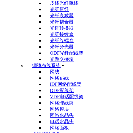
皮线光纤跳线
光纤尾纤
光纤衰减器
光纤耦合器
光纤转换器
光纤接续盒
光纤终端盒
光纤分光器
ODF光纤配线架
光缆交接箱
铜缆布线系统
网线
网络跳线
IDF网络配线架
DDF配线架
VDF电话配线架
网络理线架
网络模块
网络水晶头
电话水晶头
网络面板