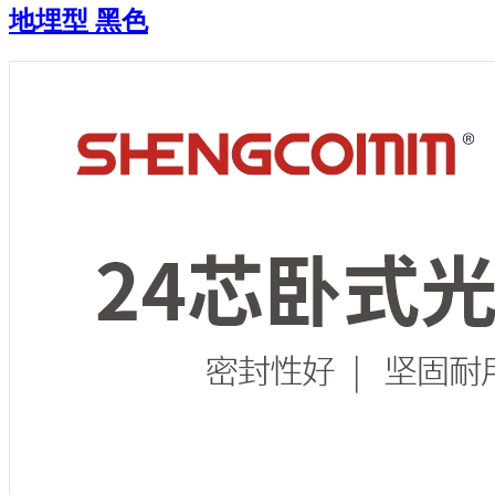
地埋型 黑色