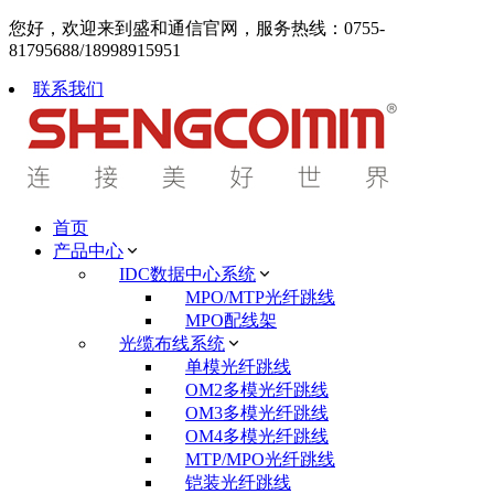
您好，欢迎来到盛和通信官网，服务热线：0755-
81795688/18998915951
联系我们
首页
产品中心
IDC数据中心系统
MPO/MTP光纤跳线
MPO配线架
光缆布线系统
单模光纤跳线
OM2多模光纤跳线
OM3多模光纤跳线
OM4多模光纤跳线
MTP/MPO光纤跳线
铠装光纤跳线