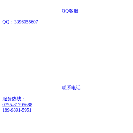
QQ客服
QQ：3396055607
联系电话
服务热线：
0755-81795688
189-9891-5951