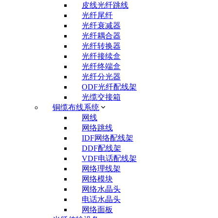
皮线光纤跳线
光纤尾纤
光纤衰减器
光纤耦合器
光纤转换器
光纤接续盒
光纤终端盒
光纤分光器
ODF光纤配线架
光缆交接箱
铜缆布线系统
网线
网络跳线
IDF网络配线架
DDF配线架
VDF电话配线架
网络理线架
网络模块
网络水晶头
电话水晶头
网络面板