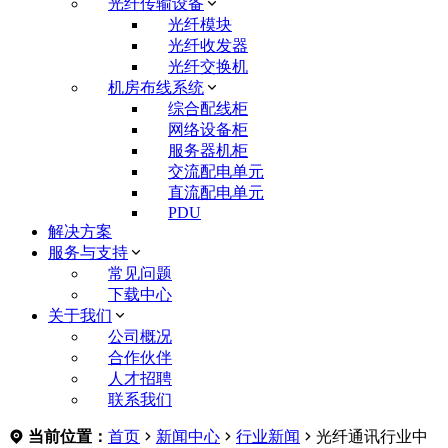
光纤传输设备
光纤模块
光纤收发器
光纤交换机
机房布线系统
综合配线柜
网络设备柜
服务器机柜
交流配电单元
直流配电单元
PDU
解决方案
服务与支持
常见问题
下载中心
关于我们
公司概况
合作伙伴
人才招聘
联系我们
当前位置：
首页
新闻中心
行业新闻
光纤通讯行业中