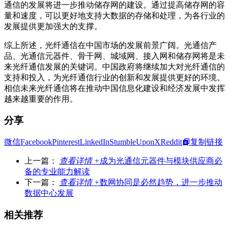
通信的发展将进一步推动储存网的建设。通过提高储存网的容
量和速度，可以更好地支持大数据的存储和处理，为各行业的
发展提供更加强大的支撑。
综上所述，光纤通信在中国市场的发展前景广阔。光通信产
品、光通信元器件、骨干网、城域网、接入网和储存网将是未
来光纤通信发展的关键词。中国政府将继续加大对光纤通信的
支持和投入，为光纤通信行业的创新和发展提供更好的环境。
相信未来光纤通信将在推动中国信息化建设和经济发展中发挥
越来越重要的作用。
分享
微信
Facebook
Pinterest
LinkedIn
StumbleUpon
X
Reddit
复制链接
上一篇：
查看详情 +
成为光通信元器件与模块供应商必
备的专业能力解读
下一篇：
查看详情 +
数网协同是必然趋势，进一步推动
数据中心发展
相关推荐