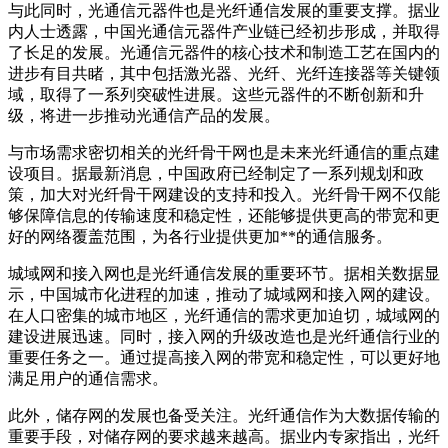
与此同时，光通信元器件也是光纤通信发展的重要支撑。据业
内人士透露，中国光通信元器件产业链已经初步形成，并取得
了长足的发展。光通信元器件的核心技术和制造工艺在国内的
进步有目共睹，其中包括激光器、光纤、光纤连接器等关键领
域，取得了一系列突破性进展。这些元器件的不断创新和升
级，将进一步推动光通信产品的发展。
与市场需求密切相关的光纤骨干网也是未来光纤通信的重点建
设项目。据最新消息，中国政府已经制定了一系列规划和政
策，加大对光纤骨干网建设的支持和投入。光纤骨干网不仅能
够保障信息的传输速度和稳定性，还能够提供更高的带宽和更
好的网络覆盖范围，为各行业提供更加**的通信服务。
城域网和接入网也是光纤通信发展的重要环节。据相关数据显
示，中国城市化进程的加速，推动了城域网和接入网的建设。
在人口密集的城市地区，光纤通信的需求更加迫切，城域网的
建设进展迅速。同时，接入网的升级改造也是光纤通信行业的
重要任务之一。通过提高接入网的带宽和稳定性，可以更好地
满足用户的通信需求。
此外，储存网的发展也备受关注。光纤通信作为大数据传输的
重要手段，对储存网的要求越来越高。据业内专家指出，光纤